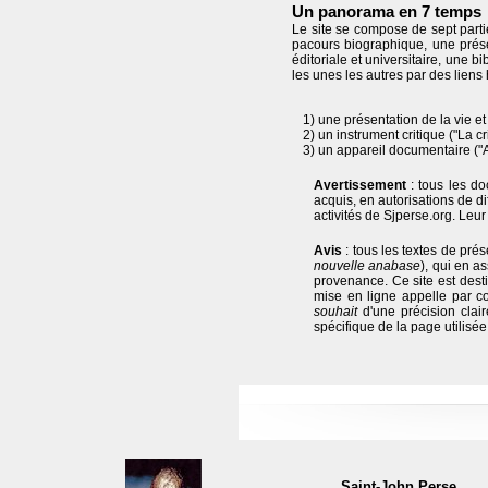
Un panorama en 7 temps
Le site se compose de sept parti
pacours biographique, une présen
éditoriale et universitaire, une b
les unes les autres par des liens
1) une présentation de la vie e
2) un instrument critique ("La cr
3) un appareil documentaire ("Ac
Avertissement
: tous les do
acquis, en autorisations de d
activités de Sjperse.org. Leur
Avis
: tous les textes de pré
nouvelle anabase
), qui en as
provenance. Ce site est desti
mise en ligne appelle par co
souhait
d'une précision clair
spécifique de la page utilisée
Saint-John Perse