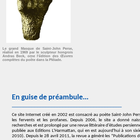
Le grand Masque de Saint-John Perse,
réalisé en 1969 par le sculpteur hongrois
Andras Beck, orne l'édition des
Œuvres
complètes
du poète dans la Pléiade.
En guise de préambule...
_______________________________________
Ce site Internet créé en 2002 est consacré au poète Saint-John Pe
les fervents et les profanes. Depuis 2006, le site a donné nai
recherches et est prolongé par une revue littéraire d’études persienn
publiée aux Editions L'Harmattan, qui en est aujourd'hui à son s
2010). Depuis le 28 avril 2011, la revue a généré les "Publications 