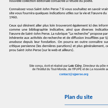
nouvelle collection éditoriale consacrée à l'étude du poète.
Connaissez-vous Saint-John Perse ? Si vous souhaitez en savoir vrai
site vous fournira quelques indications utiles sur la vie et l'œuvre du
1960.
Ceux qui désirent aller plus loin trouveront également ici des inform
comme une bibliographie indicative, ainsi que diverses indicatio
l'œuvre de Saint-John Perse. La rubrique "La recherche" propose par
inhérente aux activités de recherche et de diffusion insufflées par S
anabase
depuis leur fondation. On pourra en outre connaître sur c
critique persienne (les dernières parutions) et plus généralement, 
prou Saint-John Perse (sur le web et ailleurs).
Site conçu, écrit et réalisé par
Loïc Céry
, Directeur du pôle
de l'Institut du Tout-Monde, de l'IFUPE et de
La nouvelle 
contact@sjperse.org
Plan du site
____________________