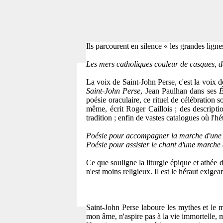
Ils parcourent en silence « les grandes lign
Les mers catholiques couleur de casques, de 
La voix de Saint-John Perse, c'est la voix 
Saint-John Perse
, Jean Paulhan dans ses
É
poésie oraculaire, ce rituel de célébration 
même, écrit Roger Caillois ; des descriptio
tradition ; enfin de vastes catalogues où l'
Poésie pour accompagner la marche d'une r
Poésie pour assister le chant d'une marche
Ce que souligne la liturgie épique et athée 
n'est moins religieux. Il est le héraut exig
Saint-John Perse laboure les mythes et le mo
mon âme, n'aspire pas à la vie immortelle, 