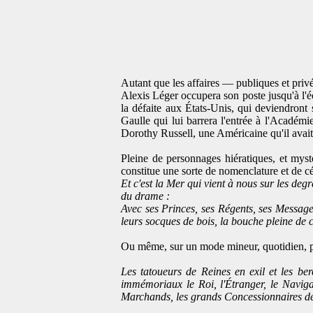
Autant que les affaires — publiques et privé
Alexis Léger occupera son poste jusqu'à l'éc
la défaite aux États-Unis, qui deviendront 
Gaulle qui lui barrera l'entrée à l'Académi
Dorothy Russell, une Américaine qu'il avait
Pleine de personnages hiératiques, et myst
constitue une sorte de nomenclature et de cél
Et c'est la Mer qui vient à nous sur les degr
du drame :
Avec ses Princes, ses Régents, ses Message
leurs socques de bois, la bouche pleine de c
Ou même, sur un mode mineur, quotidien, 
Les tatoueurs de Reines en exil et les 
immémoriaux le Roi, l'Étranger, le Navigat
Marchands, les grands Concessionnaires des