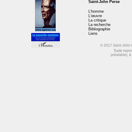
Saint-John Perse
L'homme
L'œuvre
La critique
La recherche
Bibliographie
Liens
© 2017
Saint-John 
Toute reprod
préalable), à